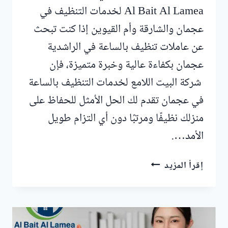
Al Bait Al Lamea لخدمات التنظيف في
عجمان والشارقة وأم القيوين إذا كنت تبحث
عن عاملات تنظيف بالساعة في الراشدية
عجمان بكفاءة عالية وخبرة متميزة، فإن
شركة البيت اللامع لخدمات التنظيف بالساعة
في عجمان تقدم لك الحل الأمثل للحفاظ على
منزلك نظيفًا ومرتبًا دون أي التزام طويل
الأمد….
عاملات
إقرأ المزيد
تنظيف
بالساعة
في
الراشدية