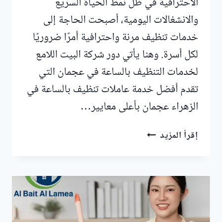
الاحترافية في ظل نمط الحياة السريع
والانشغالات اليومية، أصبحت الحاجة إلى
خدمات تنظيف مرنة واحترافية أمرًا ضروريًا
لكل أسرة. وهنا يأتي دور شركة البيت اللامع
لخدمات التنظيف بالساعة في عجمان التي
تقدم أفضل خدمة عاملات تنظيف بالساعة في
الزهراء عجمان بأعلى معايير…
عاملات
إقرأ المزيد
تنظيف
بالساعة
في
الزهراء
عجمان