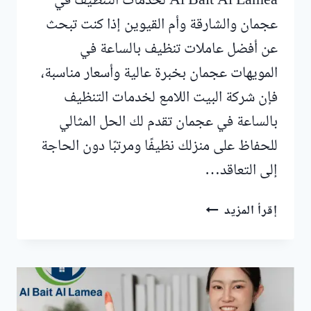
Al Bait Al Lamea لخدمات التنظيف في
عجمان والشارقة وأم القيوين إذا كنت تبحث
عن أفضل عاملات تنظيف بالساعة في
المويهات عجمان بخبرة عالية وأسعار مناسبة،
فإن شركة البيت اللامع لخدمات التنظيف
بالساعة في عجمان تقدم لك الحل المثالي
للحفاظ على منزلك نظيفًا ومرتبًا دون الحاجة
إلى التعاقد…
عاملات
إقرأ المزيد
تنظيف
بالساعة
في
المويهات
عجمان