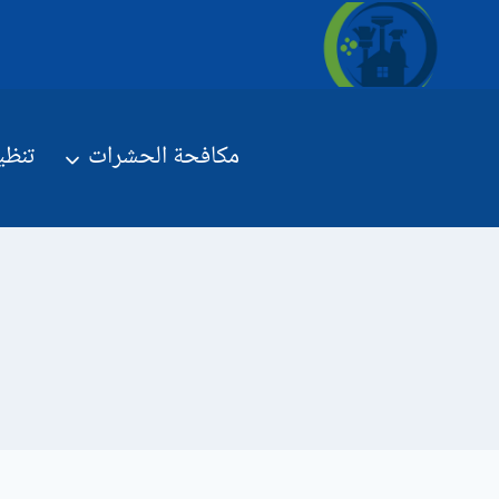
لتجاوز
لى
لمحتوى
مكافحة الحشرات
تنظي