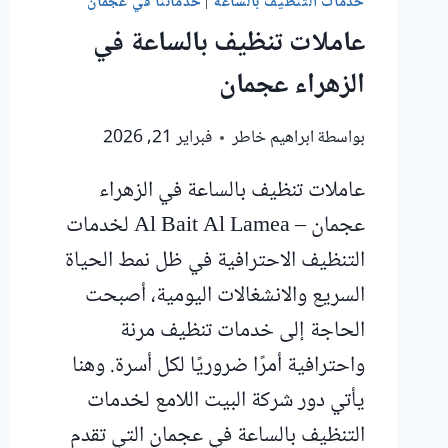
خدمات التنظيف بالساعة
|
خدماتنا في عجمان
عاملات تنظيف بالساعة في
الزهراء عجمان
بواسطة
ابراهيم خاطر
فبراير 21, 2026
عاملات تنظيف بالساعة في الزهراء
عجمان – Al Bait Al Lamea لخدمات
التنظيف الاحترافية في ظل نمط الحياة
السريع والانشغالات اليومية، أصبحت
الحاجة إلى خدمات تنظيف مرنة
واحترافية أمرًا ضروريًا لكل أسرة. وهنا
يأتي دور شركة البيت اللامع لخدمات
التنظيف بالساعة في عجمان التي تقدم