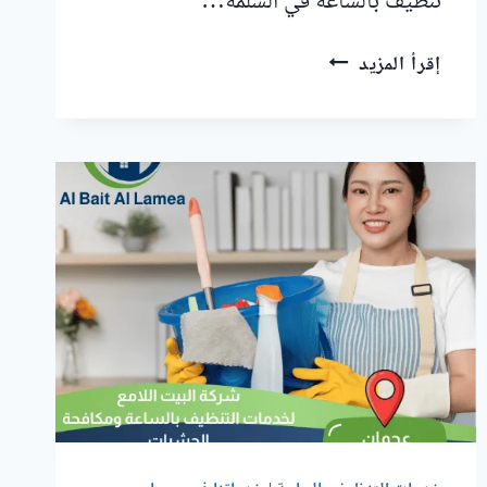
تنظيف بالساعة في السلمة…
عاملات
إقرأ المزيد
تنظيف
بالساعة
في
السلمة
أم
القيوين