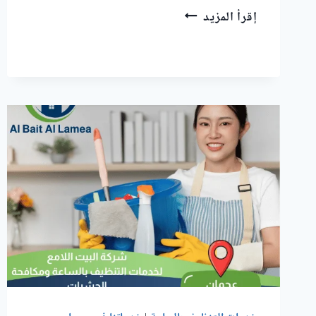
عاملات
إقرأ المزيد
تنظيف
بالساعة
في
الفلج
المعلا