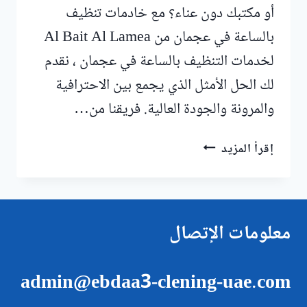
أو مكتبك دون عناء؟ مع خادمات تنظيف
بالساعة في عجمان من Al Bait Al Lamea
لخدمات التنظيف بالساعة في عجمان ، نقدم
لك الحل الأمثل الذي يجمع بين الاحترافية
والمرونة والجودة العالية. فريقنا من…
خادمات
إقرأ المزيد
تنظيف
بالساعة
في
عجمان
معلومات الإتصال
|0547557544
admin@ebdaa3-clening-uae.com