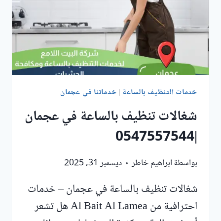
خدمات التنظيف بالساعة
|
خدماتنا في عجمان
شغالات تنظيف بالساعة في عجمان
|0547557544
بواسطة
ابراهيم خاطر
ديسمبر 31, 2025
شغالات تنظيف بالساعة في عجمان – خدمات
احترافية من Al Bait Al Lamea هل تشعر