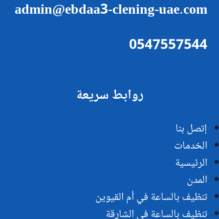
admin@ebdaa3-clening-uae.com
0547557544
روابط سريعة
إتصل بنا
الخدمات
الرئيسية
المدن
تنظيف بالساعة في أم القيوين
تنظيف بالساعة في الشارقة