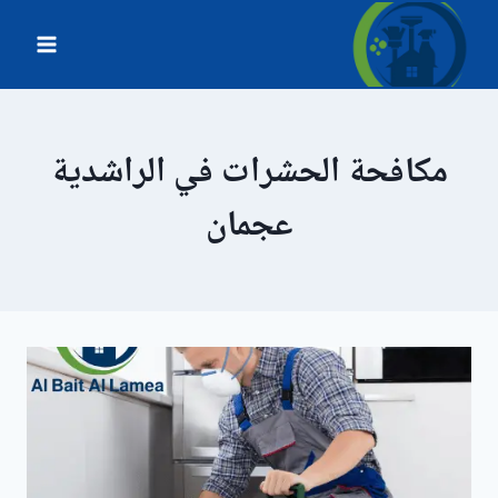
لتجاوز
لى
لمحتوى
مكافحة الحشرات في الراشدية
عجمان