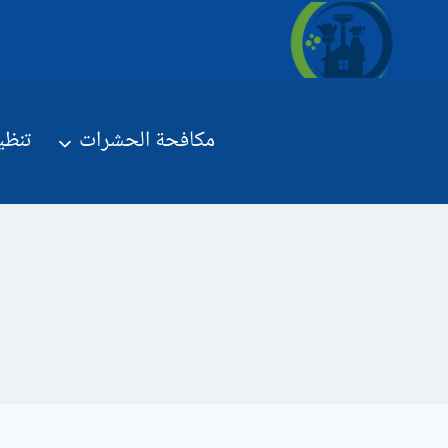
لتجاوز
لى
لمحتوى
مكافحة الحشرات
تنظي