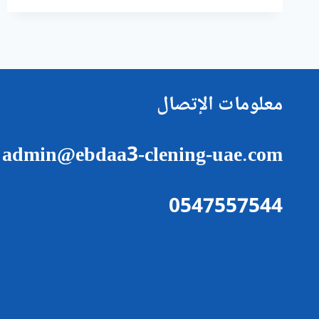
في
أم
القيوين
معلومات الإتصال
admin@ebdaa3-clening-uae.com
0547557544