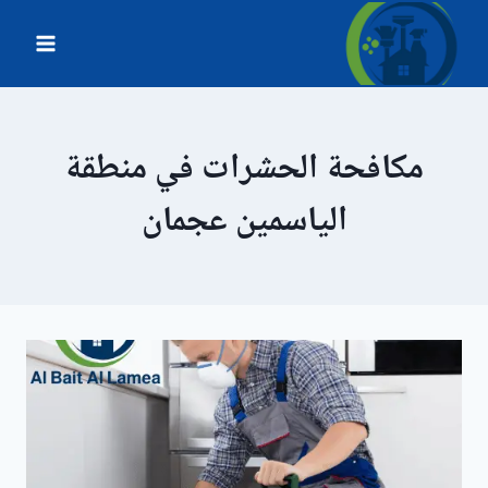
لتجاوز
لى
لمحتوى
مكافحة الحشرات في منطقة
الياسمين عجمان