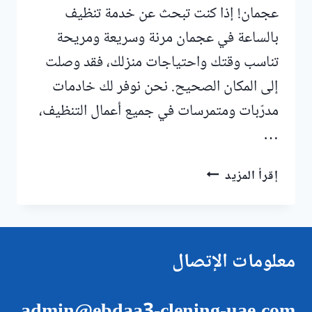
عجمان! إذا كنت تبحث عن خدمة تنظيف
بالساعة في عجمان مرنة وسريعة ومريحة
تناسب وقتك واحتياجات منزلك، فقد وصلت
إلى المكان الصحيح. نحن نوفر لك خادمات
مدرّبات ومتمرسات في جميع أعمال التنظيف،
…
مكتب
إقرأ المزيد
خادمات
بالساعة
في
عجمان
معلومات الإتصال
|0547557544