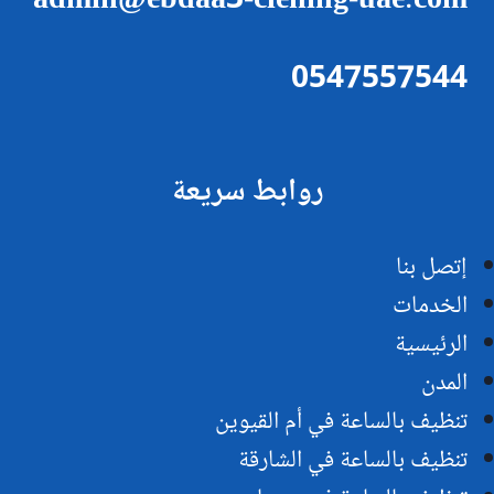
admin@ebdaa3-clening-uae.com
0547557544
روابط سريعة
إتصل بنا
الخدمات
الرئيسية
المدن
تنظيف بالساعة في أم القيوين
تنظيف بالساعة في الشارقة