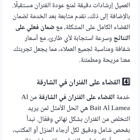
العميل إرشادات دقيقة لمنع عودة الفئران مستقبلًا.
بالإضافة إلى ذلك، نقدم متابعة بعد الخدمة لضمان
القضاء الكامل على المشكلة، مع
ضمان فعلي على
النتائج
وسرعة استجابة لأي طارئ، مع أسعار
شفافة ومناسبة لجميع العملاء، مما يجعل تجربتك
معنا مريحة ومطمئنة.
4️⃣ القضاء على الفئران في الشارقة
خدمة
القضاء على الفئران في الشارقة
من Al
Bait Al Lamea هي الحل الأمثل لمن يريد
التخلص من الفئران بشكل نهائي وفعّال. نبدأ
بفحص شامل ودقيق لكل أرجاء المنزل أو المكتب،