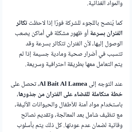
والمواد الغذائية.
كما يُنصح باللجوء للشركة فورًا إذا لاحظت
تكاثر
الفئران بسرعة
أو ظهور مشكلة في أماكن يصعب
الوصول إليها، لأن الفئران تتكاثر بسرعة وقد
تتسبب في أضرار صحية ومادية جسيمة إذا لم
يتم التعامل معها بطريقة احترافية وسريعة.
عند التوجه إلى
Al Bait Al Lamea
، تحصل على
خطة متكاملة للقضاء على الفئران من جذورها
،
باستخدام مواد آمنة للأطفال والحيوانات الأليفة،
مع تنظيف شامل بعد المعالجة، وتقديم نصائح
وقائية لضمان عدم عودتها. كل ذلك يتم بأسلوب