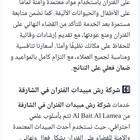
على الفئران باستخدام مواد معتمدة وآمنة تمامًا
على الأطفال والحيوانات الأليفة. كما نضمن متابعة
مستمرة بعد الخدمة للتأكد من القضاء النهائي على
الفئران ومنع عودتها، مع تقديم إرشادات وقائية
للحفاظ على مكانك نظيفًا وآمنًا. أسعارنا تنافسية
ومناسبة لجميع العملاء، مع التزام كامل بالمواعيد و
ضمان فعلي على النتائج
.
6️⃣ شركة رش مبيدات الفئران في الشارقة
خدمات
شركة رش مبيدات الفئران في الشارقة
من Al Bait Al Lamea تتم بأسلوب علمي
احترافي، حيث نستخدم أحدث المبيدات المعتمدة
والآمنة للقضاء على الفئران بشكل فعال ونهائي.