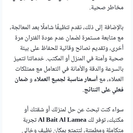
مخاطر صحية.
بالإضافة إلى ذلك، نقدم تنظيفًا شاملًا بعد المعالجة،
مع متابعة مستمرة لضمان عدم عودة الفئران مرة
أخرى، وتقديم نصائح وقائية للحفاظ على بيئة
صحية وآمنة في المنزل أو المكتب. خدماتنا تتميز
بالسرعة والدقة والأمانة في التعامل مع ممتلكات
العملاء، مع
أسعار مناسبة لجميع العملاء
و
ضمان
فعلي على النتائج
.
سواء كنت تبحث عن حل لمنزلك أو شقتك أو
مكتبك، توفر لك
Al Bait Al Lamea
تجربة
متكاملة ومطمئنة، لتتمتع بمكان نظيف وخالي