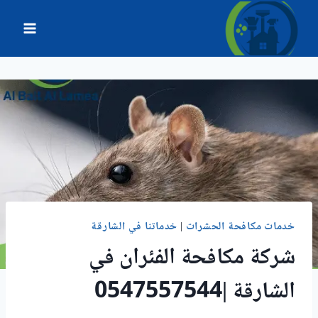
لتجاوز
لى
لمحتوى
خدمات مكافحة الحشرات
|
خدماتنا في الشارقة
شركة مكافحة الفئران في
الشارقة |0547557544