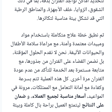
لتحديد أماكن تواجد الفئران بدقة، بما في ذلك
الشقوق، الزوايا، خلف الأجهزة، والمناطق الرطبة
التي قد تشكل بيئة مناسبة لتكاثرها.
ثم نطبق خطة علاج متكاملة باستخدام مواد
ومبيدات معتمدة وآمنة، مع مراعاة سلامة الأطفال
والحيوانات الأليفة. نحن لا نقدم الحلول المؤقتة،
بل نضمن القضاء على الفئران من جذورها، مع
متابعة مستمرة بعد الخدمة للتأكد من عدم عودة
الفئران مرة أخرى. كل هذه العملية تتم بسرعة
وكفاءة مع أمانة التعامل مع الممتلكات، مرونة في
المواعيد،
أسعار مناسبة لجميع العملاء
، و
ضمان
على النتائج
ليتمتع العميل براحة بال كاملة وبيئة