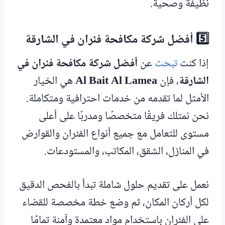
نظيفة وصحية.
5️⃣ أفضل شركة مكافحة فئران في الشارقة
إذا كنت
تبحث
عن
أفضل شركة مكافحة فئران في
الشارقة
، فإن
Al Bait Al Lamea
هي الخيار
الأمثل لما تقدمه من خدمات احترافية ومتكاملة.
نحن نمتلك فريقًا متخصصًا ومدربًا على أعلى
مستوى للتعامل مع جميع أنواع الفئران والقوارض
في المنازل، الشقق، المكاتب، والمستودعات.
نعمل على تقديم حلول شاملة تبدأ بالفحص الدقيق
لكل أركان المكان، ثم وضع خطة مخصصة للقضاء
على الفئران باستخدام مواد معتمدة وآمنة تمامًا