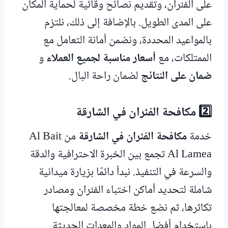
على الفئران، وتقديم نصائح وقائية لحماية المكان
على المدى الطويل. بالإضافة إلى ذلك، نلتزم
بالمواعيد المحددة، ونضمن أمانة التعامل مع
الممتلكات، مع
أسعار مناسبة لجميع العملاء
و
ضمان على النتائج
لضمان راحة البال.
2️⃣ مكافحة الفئران في الشارقة
خدمة
مكافحة الفئران في الشارقة
من Al Bait
Al Lamea تجمع بين الخبرة الاحترافية والدقة
والسرعة في التنفيذ. نبدأ دائمًا بزيارة ميدانية
شاملة لتحديد أماكن اختباء الفئران ومصادر
تكاثرها، ثم نضع خطة مخصصة لمعالجتها
باستخدام أفضل المواد والمعدات الحديثة.