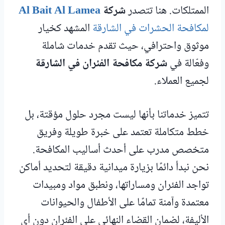
الممتلكات. هنا تتصدر
شركة
Al Bait Al Lamea
لمكافحة الحشرات في الشارقة
المشهد كخيار
موثوق واحترافي، حيث تقدم خدمات شاملة
وفعّالة في
شركة مكافحة الفئران في الشارقة
لجميع العملاء.
تتميز خدماتنا بأنها ليست مجرد حلول مؤقتة، بل
خطط متكاملة تعتمد على خبرة طويلة وفريق
متخصص مدرب على أحدث أساليب المكافحة.
نحن نبدأ دائمًا بزيارة ميدانية دقيقة لتحديد أماكن
تواجد الفئران ومساراتها، ونطبق مواد ومبيدات
معتمدة وآمنة تمامًا على الأطفال والحيوانات
الأليفة، لضمان القضاء النهائي على الفئران دون أي