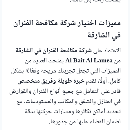
يمنحك راحة بال كاملة.
مميزات اختيار شركة مكافحة الفئران
في الشارقة
الاعتماد على
شركة مكافحة الفئران في الشارقة
من
Al Bait Al Lamea
يمنحك العديد من
المميزات التي تجعل تجربتك مريحة وفعّالة بشكل
كامل. أولًا، نقدم
خبرة طويلة وفريق متخصص
قادر على التعامل مع جميع أنواع الفئران والقوارض
في المنازل والشقق والمكاتب والمستودعات، مع
تحديد أماكن تكاثرها ومسارات حركتها بدقة
لضمان القضاء عليها من جذورها.