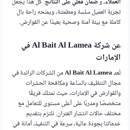
العملاء
، و
ضمان فعلي على النتائج
. كل هذا يجعل
تجربة العميل سلسة ومطمئنة، ويمنحه راحة بال
كاملة مع بيئة آمنة وصحية بعيدًا عن القوارض.
عن شركة Al Bait Al Lamea في
الإمارات
تُعد
Al Bait Al Lamea
من الشركات الرائدة في
مجال التنظيف بالساعة ومكافحة الحشرات
والقوارض في الإمارات، حيث نمتلك فريقًا
متخصصًا ومدربًا على أعلى مستوى للتعامل مع
مختلف حالات انتشار الفئران. نلتزم بتقديم
خدماتنا بجودة عالية، سرعة في التنفيذ، أمانة في