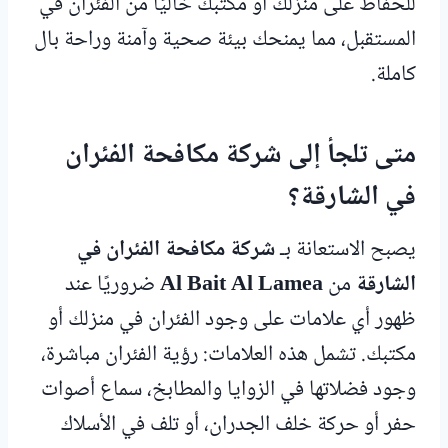
للحفاظ على منزلك أو مكتبك خاليًا من الفئران في
المستقبل، مما يمنحك بيئة صحية وآمنة وراحة بال
كاملة.
متى تلجأ إلى شركة مكافحة الفئران
في الشارقة؟
يصبح الاستعانة بـ
شركة مكافحة الفئران في
الشارقة
من
Al Bait Al Lamea
ضروريًا عند
ظهور أي علامات على وجود الفئران في منزلك أو
مكتبك. تشمل هذه العلامات: رؤية الفئران مباشرة،
وجود فضلاتها في الزوايا والمطابخ، سماع أصوات
حفر أو حركة خلف الجدران، أو تلف في الأسلاك