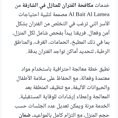
خدمات
مكافحة الفئران للمنازل في الشارقة
من
Al Bait Al Lamea مصممة لتلبية احتياجات
الأسر التي ترغب في التخلص من الفئران بشكل
آمن وفعال. فريقنا يبدأ بفحص شامل لكل المنزل،
بما في ذلك المطبخ، الحمامات، الغرف، والمناطق
الرطبة، لتحديد أماكن تواجد الفئران بدقة.
نطبق خطة معالجة احترافية باستخدام مواد
معتمدة وفعالة، مع الحفاظ على سلامة الأطفال
والحيوانات الأليفة، مع تنظيف المنطقة بعد
المعالجة وإعطاء إرشادات للوقاية المستقبلية.
الخدمة مرنة ويمكن تعديل عدد الجلسات حسب
حجم المنزل، مع التزام كامل بالمواعيد،
ضمان