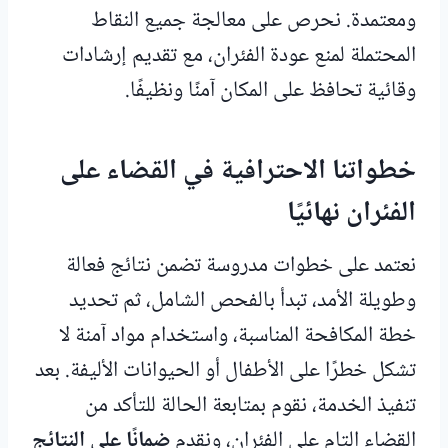
ومعتمدة. نحرص على معالجة جميع النقاط
المحتملة لمنع عودة الفئران، مع تقديم إرشادات
وقائية تحافظ على المكان آمنًا ونظيفًا.
خطواتنا الاحترافية في القضاء على
الفئران نهائيًا
نعتمد على خطوات مدروسة تضمن نتائج فعالة
وطويلة الأمد، تبدأ بالفحص الشامل، ثم تحديد
خطة المكافحة المناسبة، واستخدام مواد آمنة لا
تشكل خطرًا على الأطفال أو الحيوانات الأليفة. بعد
تنفيذ الخدمة، نقوم بمتابعة الحالة للتأكد من
القضاء التام على الفئران، ونقدم
ضمانًا على النتائج