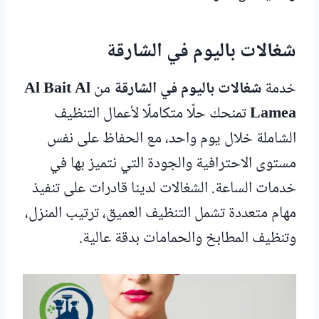
شغالات باليوم في الشارقة
خدمة
شغالات باليوم في الشارقة
من
Al Bait Al
Lamea
تمنحك حلًا متكاملًا لأعمال التنظيف
الشاملة خلال يوم واحد، مع الحفاظ على نفس
مستوى الاحترافية والجودة التي نتميز بها في
خدمات الساعة. الشغالات لدينا قادرات على تنفيذ
مهام متعددة تشمل التنظيف العميق، ترتيب المنزل،
وتنظيف المطابخ والحمامات بدقة عالية.