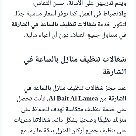
ويتم تدريبهن على الأمانة، حسن التعامل،
والانضباط في العمل. كما نوفر أسعار مناسبة جدًا،
لتكون خدمة
شغالات تنظيف بالساعة في الشارقة
في متناول جميع العملاء دون أي أعباء مالية.
شغالات تنظيف منازل بالساعة في
الشارقة
عند حجز
شغالات تنظيف منازل بالساعة في
الشارقة
من
Al Bait Al Lamea
، فأنت تحصل
على خدمة تنظيف متكاملة تهدف للحفاظ على
منزلك نظيفًا وصحيًا بشكل دائم. شغالاتنا مدربات
على تنظيف جميع أركان المنزل بدقة عالية، مع