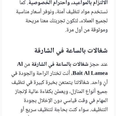
الالتزام بالمواعيد، واحترام الخصوصية
. كما
نستخدم مواد تنظيف آمنة، ونوفر أسعار مناسبة
لجميع العملاء، لتكون تجربتك معنا مريحة
وموثوقة من أول مرة.
شغالات بالساعة في الشارقة
عند حجز
شغالات بالساعة في الشارقة
من
Al
Bait Al Lamea
، أنت تختار الراحة والجودة في
آنٍ واحد. شغالاتنا يتمتعن بخبرة كبيرة في تنظيف
جميع أنواع المنازل، ويعملن بكفاءة عالية لإنجاز
المهام في وقت قياسي دون الإخلال بجودة
التنظيف. سواء كنت بحاجة لتنظيف سريع أو