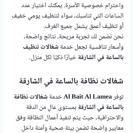
واحترام خصوصية الأسرة. يمكنك اختيار عدد
الساعات التي تناسبك، سواء لتنظيف يومي خفيف
أو تنظيف أعمق يشمل جميع الغرف.
نحن نضمن لك تجربة مريحة، نتائج واضحة،
وأسعار تنافسية تجعل خدمة
شغالات تنظيف
بالساعة في الشارقة
خيارًا ذكيًا لكل منزل.
شغالات نظافة بالساعة في الشارقة
توفر
Al Bait Al Lamea
خدمة
شغالات نظافة
بالساعة في الشارقة
بمستوى عالٍ من الدقة
والاحترافية، حيث يتم تنفيذ أعمال النظافة وفق
معايير واضحة تضمن بيئة صحية وآمنة داخل