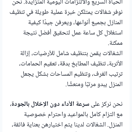
الحياة السريع والالتزامات اليومية المتزايدة. نحن
نوفر شغالات يمتلكن خبرة عملية طويلة في تنظيف
المنازل بجميع أنواعها، ويعرفن جيدًا كيفية
استغلال كل ساعة عمل لتحقيق أفضل نتيجة
ممكنة.
الشغالات يقمن بتنظيف شامل للأرضيات، إزالة
الأتربة، تنظيف المطابخ بدقة، تعقيم الحمامات،
ترتيب الغرف، وتنظيم المساحات بشكل يجعل
المنزل يبدو مرتبًا ومنعشًا.
نحن نركز على
سرعة الأداء دون الإخلال بالجودة
،
مع التزام كامل بالمواعيد واحترام خصوصية
المنزل. الشغالات لدينا يتم اختيارهن بعناية فائقة،