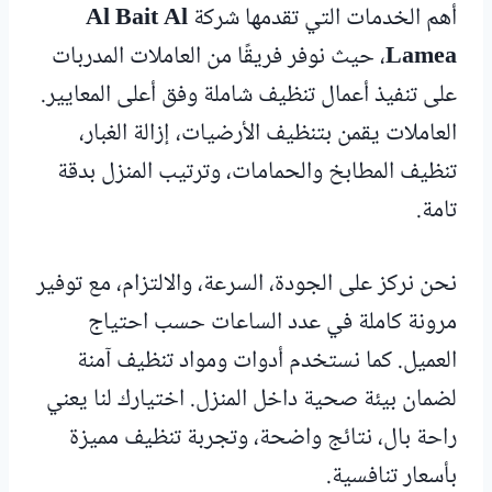
أهم الخدمات التي تقدمها شركة
Al Bait Al
Lamea
، حيث نوفر فريقًا من العاملات المدربات
على تنفيذ أعمال تنظيف شاملة وفق أعلى المعايير.
العاملات يقمن بتنظيف الأرضيات، إزالة الغبار،
تنظيف المطابخ والحمامات، وترتيب المنزل بدقة
تامة.
نحن نركز على الجودة، السرعة، والالتزام، مع توفير
مرونة كاملة في عدد الساعات حسب احتياج
العميل. كما نستخدم أدوات ومواد تنظيف آمنة
لضمان بيئة صحية داخل المنزل. اختيارك لنا يعني
راحة بال، نتائج واضحة، وتجربة تنظيف مميزة
بأسعار تنافسية.