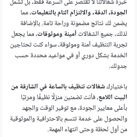
خبرة شغالاتنا لا تقتصر على السرعة فقط، بل تشمل
الجودة، الدقة، والالتزام التام بالتعليمات
، مما
يضمن لك نتائج مضمونة وراحة تامة. بالإضافة
لذلك، جميع الشغالات
أمينة وموثوقات
، مما يجعل
تجربة التنظيف آمنة وموثوقة، سواء كنت تحتاجين
الخدمة بشكل دوري أو في مواعيد محددة حسب
جدولك.
باختيارك
شغالات تنظيف بالساعة في الشارقة من
البيت اللامع
، فأنت تضمنين منزلًا نظيفًا ومرتبًا
بأعلى معايير الجودة، مع توفير الوقت والجهد
والحصول على خدمة تتسم بالاحترافية والموثوقية
من أول لحظة وحتى انتهاء المهمة.