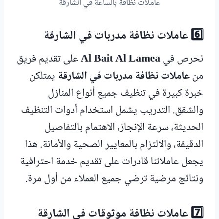
عاملات نظافة بالساعة في الشارقة
6️⃣ عاملات نظافة مدربات في الشارقة
نحرص في
Al Bait Al Lamea
على تقديم فريق
من
عاملات نظافة مدربات في الشارقة
يمتلكن
خبرة كبيرة في تنظيف جميع أنواع المنازل
والشقق. التدريب يشمل استخدام أدوات التنظيف
الحديثة، سرعة الإنجاز، الاهتمام بالتفاصيل
الدقيقة، والالتزام بالمعايير الصحية والأمانة. هذا
يجعل عاملاتنا قادرات على تقديم خدمة احترافية
ونتائج مرضية ترضي جميع العملاء من أول مرة.
7️⃣ عاملات نظافة موثوقات في الشارقة