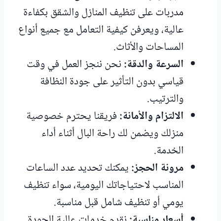
مدربات على تنظيف المنازل والشقق بكفاءة
عالية، ويعرفن كيفية التعامل مع جميع أنواع
المساحات والأثاث.
السرعة والدقة:
نحن ننجز العمل في وقت
قياسي بدون التأثير على جودة النظافة
والترتيب.
الالتزام والأمانة:
فريقنا يحترم خصوصية
منزلك ويضمن لك راحة البال أثناء أداء
الخدمة.
مرونة الحجز:
يمكنك تحديد عدد الساعات
المناسب لاحتياجاتك اليومية، سواء تنظيف
يومي أو تنظيف شامل قبل مناسبة.
أسعار مناسبة:
نقدم خدمات عالية الجودة