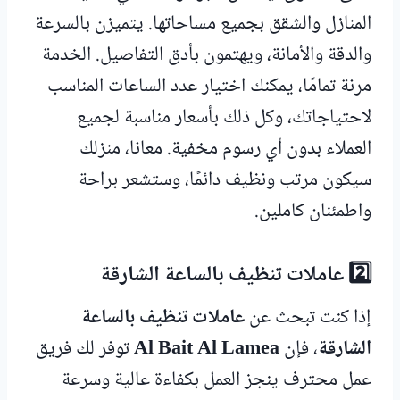
المنازل والشقق بجميع مساحاتها. يتميزن بالسرعة
والدقة والأمانة، ويهتمون بأدق التفاصيل. الخدمة
مرنة تمامًا، يمكنك اختيار عدد الساعات المناسب
لاحتياجاتك، وكل ذلك بأسعار مناسبة لجميع
العملاء بدون أي رسوم مخفية. معانا، منزلك
سيكون مرتب ونظيف دائمًا، وستشعر براحة
واطمئنان كاملين.
2️⃣ عاملات تنظيف بالساعة الشارقة
إذا كنت تبحث عن
عاملات تنظيف بالساعة
الشارقة
، فإن
Al Bait Al Lamea
توفر لك فريق
عمل محترف ينجز العمل بكفاءة عالية وسرعة