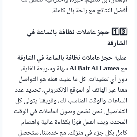
الإهمال، بل تنظيم، خبرة، واحترافية تضمن لك
أفضل النتائج مع راحة بال كاملة.
1️⃣3️⃣ حجز عاملات نظافة بالساعة في
الشارقة
عملية
حجز عاملات نظافة بالساعة في الشارقة
مع
Al Bait Al Lamea
سهلة وسريعة للغاية،
دون أي تعقيدات. كل ما عليك فعله هو التواصل
معنا عبر الهاتف أو الموقع الإلكتروني، تحديد عدد
الساعات والوقت المناسب لك، وفريقنا يتولى كل
التفاصيل. نحن نضمن وصول العاملات في الوقت
المحدد، وبدء العمل فورًا بكفاءة عالية واهتمام
كامل بكل جزء في منزلك. مع خدمتنا، ستحصل