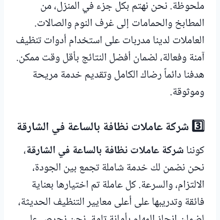
ملحوظة. نحن نهتم بكل جزء في المنزل، من
المطابخ والحمامات إلى غرف النوم والصالات.
العاملات لدينا مدربات على استخدام أدوات تنظيف
آمنة وفعالة، لضمان أفضل النتائج بأقل وقت ممكن.
هدفنا دائماً رضاك الكامل وتقديم خدمة مريحة
وموثوقة.
3️⃣ شركة عاملات نظافة بالساعة في الشارقة
كوننا
شركة عاملات نظافة بالساعة في الشارقة
،
نحن نضمن لك خدمة شاملة تجمع بين الجودة،
الالتزام، والسرعة. كل عاملة تم اختيارها بعناية
فائقة وتدريبها على أعلى معايير التنظيف الحديثة،
لضمان إنجاز المهام بأمانة تامة. نحن نحرص على