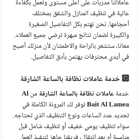
عاملاتنا مدربات على أعلى مستوى وتعمل بكفاءة
عالية في تنظيف المنازل والشقق بمختلف
أحجامها. نحن نهتم بكل التفاصيل الصغيرة
والكبيرة لضمان نتائج مبهرة ترضي جميع العملاء.
معانا، ستشعر بالراحة والاطمئنان لأن منزلك أصبح
في أيدي محترفات يهتمن بأدق التفاصيل.
🔟 خدمة عاملات نظافة بالساعة الشارقة
خدمة
عاملات نظافة بالساعة الشارقة
من
Al
Bait Al Lamea
توفر لك المرونة الكاملة في
تحديد عدد الساعات ونوع التنظيف الذي تحتاجه.
سواء تنظيف يومي خفيف أو تنظيف شامل قبل
مناسبة أو بعد انتقال، فريقنا جاهز لتنفيذ العمل