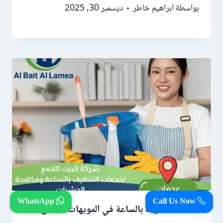
بواسطة
ابراهيم خاطر
ديسمبر 30, 2025
WhatsApp
Call Us Now
عاملات تنظيف بالساعة في المويهات عجمان