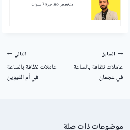
متخصص seo خبرة 7 سنوات
تصفّح
السابق
التالي
المقالات
عاملات نظافة بالساعة
عاملات نظافة بالساعة
في عجمان
في أم القيوين
موضوعات ذات صلة